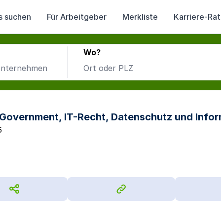
s suchen
Für Arbeitgeber
Merkliste
Karriere-Ra
Wo?
-Government, IT-Recht, Datenschutz und Infor
6