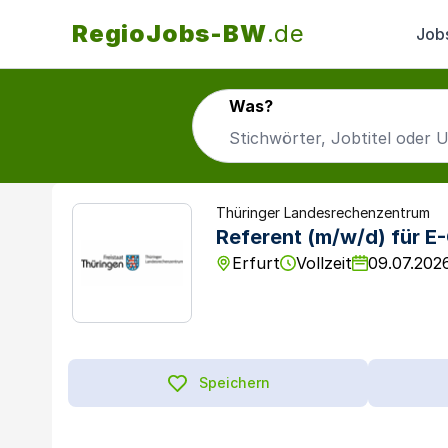
RegioJobs-BW
.de
Job
Was?
Thüringer Landesrechenzentrum
Referent (m/w/d) für E
Erfurt
Vollzeit
09.07.202
Speichern