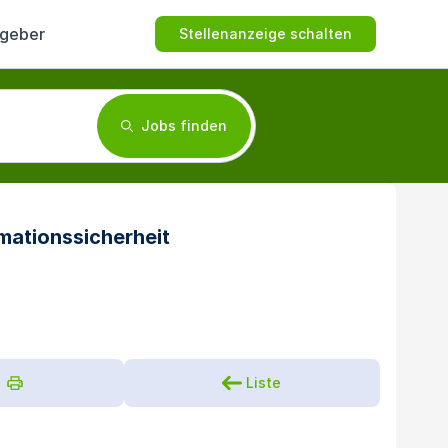
tgeber
Stellenanzeige schalten
Jobs finden
mationssicherheit
Liste