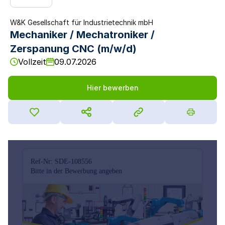
W&K Gesellschaft für Industrietechnik mbH
Mechaniker / Mechatroniker /
Zerspanung CNC (m/w/d)
Vollzeit
09.07.2026
Hier bewerben