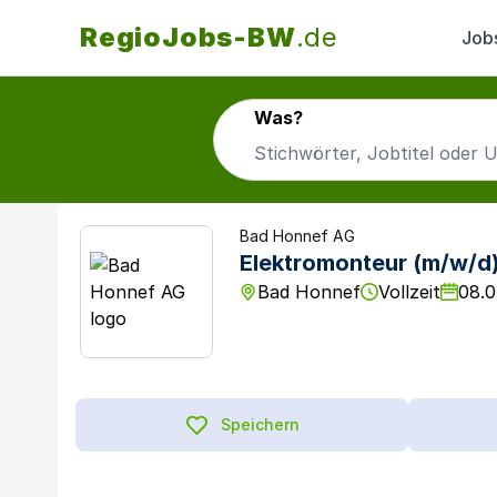
RegioJobs-BW
.de
Job
Was?
Bad Honnef AG
Elektromonteur (m/w/d)
Bad Honnef
Vollzeit
08.0
Speichern