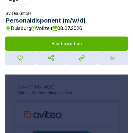
avitea GmbH
Personaldisponent (m/w/d)
Duisburg
Vollzeit
08.07.2026
Hier bewerben