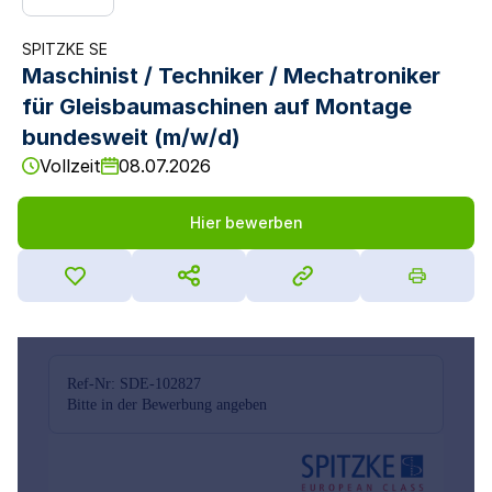
SPITZKE SE
Maschinist / Techniker / Mechatroniker
für Gleisbaumaschinen auf Montage
bundesweit (m/w/d)
Vollzeit
08.07.2026
Hier bewerben