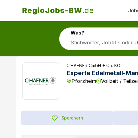
RegioJobs-BW
.de
Job
Was?
C.HAFNER GmbH + Co. KG
Experte Edelmetall-Ma
Pforzheim
Vollzeit / Teilzei
Speichern