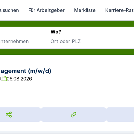
s suchen
Für Arbeitgeber
Merkliste
Karriere-Ra
Wo?
nagement (m/w/d)
t
06.08.2026