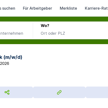
s suchen
Für Arbeitgeber
Merkliste
Karriere-Ra
Wo?
k (m/w/d)
.2026