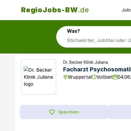
RegioJobs-BW
.de
Job
Was?
Dr. Becker Klinik Juliana
Facharzt Psychosomati
Wuppertal
Vollzeit
04.06
Speichern