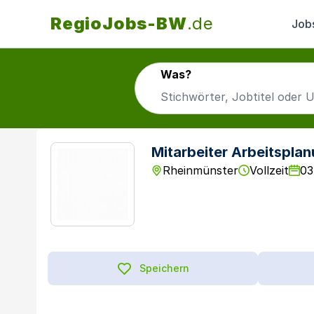
RegioJobs-BW
.de
Job
Was?
Mitarbeiter Arbeitspla
Rheinmünster
Vollzeit
03
Speichern